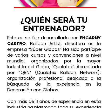
¿QUIÉN SERÁ TU
ENTRENADOR?
Este curso fue desarrollado por
ENCARNY
CASTRO
, Balloon Artist, directora en la
empresa “Súper Globos” Ha sido partícipe
de varios cursos y convenciones a nivel
mundial, organizados por la mayor
industria del Globo, “Qualatex”. Acreditada
por “QBN” (Qualatex Balloon Network);
organización profesional dedicada a la
búsqueda de la excelencia en la
Decoración con Globos.
Con más de 11 años de experiencia en esta
industria ha plasmado toda su experiencia