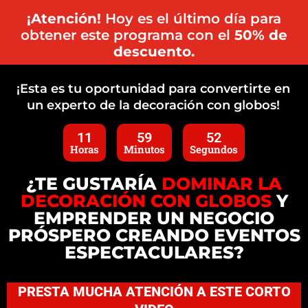
¡Atención!
Hoy es el último día para
obtener este programa con el
50% de
descuento.
¡Esta es tu oportunidad para convertirte en
un experto de la decoración con globos!
11
59
51
Horas
Minutos
Segundos
¿TE GUSTARÍA
DOMINAR LA
DECORACIÓN CON GLOBOS
Y
EMPRENDER UN NEGOCIO
PRÓSPERO CREANDO EVENTOS
ESPECTACULARES?
PRESTA MUCHA ATENCIÓN A ESTE CORTO