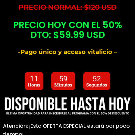
PRECIO NORMAL: $120 USD
PRECIO HOY CON EL 50%
DTO: $59.99 USD
-Pago único y acceso vitalicio –
11
59
51
Horas
Minutos
Segundos
Atención: ¡Esta OFERTA ESPECIAL estará por poco
tiempo!